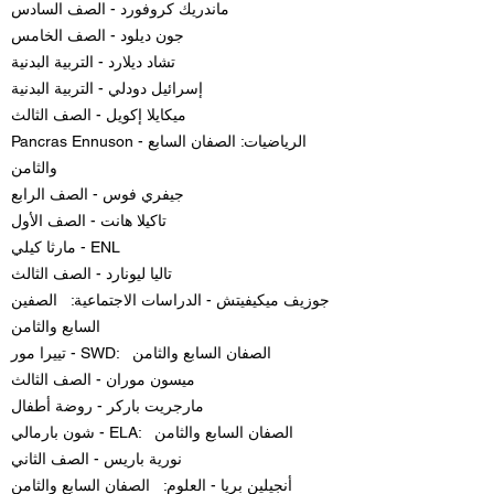
ماندريك كروفورد - الصف السادس
جون ديلود - الصف الخامس
تشاد ديلارد - التربية البدنية
إسرائيل دودلي - التربية البدنية
ميكايلا إكويل - الصف الثالث
Pancras Ennuson - الرياضيات: الصفان السابع
والثامن
جيفري فوس - الصف الرابع
تاكيلا هانت - الصف الأول
مارثا كيلي - ENL
تاليا ليونارد - الصف الثالث
جوزيف ميكيفيتش - الدراسات الاجتماعية: الصفين
السابع والثامن
تييرا مور - SWD: الصفان السابع والثامن
ميسون موران - الصف الثالث
مارجريت باركر - روضة أطفال
شون بارمالي - ELA: الصفان السابع والثامن
نورية باريس - الصف الثاني
أنجيلين بريا - العلوم: الصفان السابع والثامن