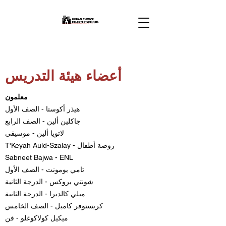
أعضاء هيئة التدريس
معلمون
هيذر أكوستا - الصف الأول
جاكلين ألين - الصف الرابع
لاتويا ألين - موسيقى
T'Keyah Auld-Szalay - روضة أطفال
Sabneet Bajwa - ENL
تامي بومونت - الصف الأول
شونتي بروكس - الدرجة الثانية
ميلي كالديرا - الدرجة الثانية
كريستوفر كامبل - الصف الخامس
ميكيل كولاكوغلو - فن