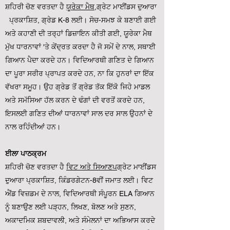
ਸ਼ਹਿਰੀ ਚੋਣ ਵਰਤਦਾ ਹੈ
ਯੂਰੇਕਾ ਮੈਥ,
ਗ੍ਰੇਟ ਮਾਈਂਡਸ ਦੁਆਰਾ
ਪ੍ਰਕਾਸ਼ਿਤ, ਗ੍ਰੇਡ K-8 ਲਈ। ਸੋਚ-ਸਮਝ ਕੇ ਬਣਾਈ ਗਈ
ਅਤੇ ਕਹਾਣੀ ਦੀ ਤਰ੍ਹਾਂ ਡਿਜ਼ਾਇਨ ਕੀਤੀ ਗਈ, ਯੂਰੇਕਾ ਮੈਥ
ਮੁੱਖ ਧਾਰਨਾਵਾਂ 'ਤੇ ਕੇਂਦ੍ਰਤ ਕਰਦਾ ਹੈ ਜੋ ਸਮੇਂ ਦੇ ਨਾਲ, ਸਥਾਈ
ਗਿਆਨ ਪੈਦਾ ਕਰਦੇ ਹਨ। ਵਿਦਿਆਰਥੀ ਗਣਿਤ ਦੇ ਗਿਆਨ
ਦਾ ਪੂਰਾ ਸਰੀਰ ਪ੍ਰਾਪਤ ਕਰਦੇ ਹਨ, ਨਾ ਕਿ ਹੁਨਰਾਂ ਦਾ ਇੱਕ
ਵੱਖਰਾ ਸਮੂਹ। ਉਹ ਗ੍ਰੇਡ ਤੋਂ ਗ੍ਰੇਡ ਤੱਕ ਇੱਕੋ ਜਿਹੇ ਮਾਡਲ
ਅਤੇ ਸਮੱਸਿਆ ਹੱਲ ਕਰਨ ਦੇ ਢੰਗਾਂ ਦੀ ਵਰਤੋਂ ਕਰਦੇ ਹਨ,
ਇਸਲਈ ਗਣਿਤ ਦੀਆਂ ਧਾਰਨਾਵਾਂ ਸਾਲ ਦਰ ਸਾਲ ਉਹਨਾਂ ਦੇ
ਨਾਲ ਰਹਿੰਦੀਆਂ ਹਨ।
ਈਲਾ ਪਾਠਕ੍ਰਮ
ਸ਼ਹਿਰੀ ਚੋਣ ਵਰਤਦਾ ਹੈ
ਵਿਟ ਅਤੇ ਸਿਆਣਪ
ਗ੍ਰੇਟ ਮਾਈਂਡਸ
ਦੁਆਰਾ ਪ੍ਰਕਾਸ਼ਿਤ, ਕਿੰਡਰਗੇਟਨ-8ਵੀਂ ਜਮਾਤ ਲਈ। ਵਿਟ
ਐਂਡ ਵਿਜ਼ਡਮ ਦੇ ਨਾਲ, ਵਿਦਿਆਰਥੀ ਸੰਪੂਰਨ ELA ਗਿਆਨ
ਨੂੰ ਬਣਾਉਣ ਲਈ ਪੜ੍ਹਨ, ਲਿਖਣ, ਬੋਲਣ ਅਤੇ ਸੁਣਨ,
ਅਕਾਦਮਿਕ ਸ਼ਬਦਾਵਲੀ, ਅਤੇ ਸੰਮੇਲਨਾਂ ਦਾ ਅਭਿਆਸ ਕਰਦੇ