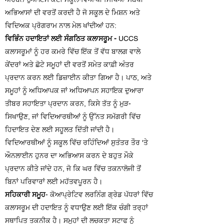
ਅਭਿਆਸਾਂ ਦੀ ਵਰਤੋਂ ਕਰਦੀ ਹੈ ਜੋ ਸਕੂਲ ਦੇ ਮਿਸ਼ਨ ਅਤੇ
ਵਿਦਿਅਕ ਪ੍ਰੋਗਰਾਮ ਨਾਲ ਮੇਲ ਖਾਂਦੀਆਂ ਹਨ:
ਵਿਭਿੰਨ ਹਦਾਇਤਾਂ ਲਈ ਸੰਗਠਿਤ ਕਲਾਸਰੂਮ -
UCCS
ਕਲਾਸਰੂਮਾਂ ਨੂੰ ਹਰ ਕਮਰੇ ਵਿੱਚ ਇੱਕ ਤੋਂ ਵੱਧ ਬਾਲਗ ਵਾਲੇ
ਕੇਂਦਰਾਂ ਅਤੇ ਛੋਟੇ ਸਮੂਹਾਂ ਦੀ ਵਰਤੋਂ ਸਮੇਤ ਕਾਫ਼ੀ ਅੰਤਰ
ਪ੍ਰਦਾਨ ਕਰਨ ਲਈ ਡਿਜ਼ਾਈਨ ਕੀਤਾ ਗਿਆ ਹੈ। ਪਾਠ, ਅਤੇ
ਸਮੂਹਾਂ ਨੂੰ ਅਧਿਆਪਕ ਜਾਂ ਅਧਿਆਪਨ ਸਹਾਇਕ ਦੁਆਰਾ
ਤੀਬਰ ਸਹਾਇਤਾ ਪ੍ਰਦਾਨ ਕਰਨ, ਕਿਸੇ ਤੱਤ ਨੂੰ ਮੁੜ-
ਸਿਖਾਉਣ, ਜਾਂ ਵਿਦਿਆਰਥੀਆਂ ਨੂੰ ਉੱਨਤ ਸਮੱਗਰੀ ਵਿੱਚ
ਹਿਦਾਇਤ ਦੇਣ ਲਈ ਸਹੂਲਤ ਦਿੱਤੀ ਜਾਂਦੀ ਹੈ।
ਵਿਦਿਆਰਥੀਆਂ ਨੂੰ ਸਕੂਲ ਵਿੱਚ ਰਹਿੰਦਿਆਂ ਸੁਤੰਤਰ ਤੌਰ 'ਤੇ
ਔਨਲਾਈਨ ਹੁਨਰ ਦਾ ਅਭਿਆਸ ਕਰਨ ਦੇ ਬਹੁਤ ਮੌਕੇ
ਪ੍ਰਦਾਨ ਕੀਤੇ ਜਾਂਦੇ ਹਨ, ਜੋ ਕਿ ਘਰ ਵਿੱਚ ਤਕਨਾਲੋਜੀ ਤੋਂ
ਬਿਨਾਂ ਪਰਿਵਾਰਾਂ ਲਈ ਮਹੱਤਵਪੂਰਨ ਹੈ।
ਸਹਿਕਾਰੀ ਸਮੂਹ
- ਕੋਆਪ੍ਰੇਟਿਵ ਲਰਨਿੰਗ ਗ੍ਰੇਡ ਪੱਧਰਾਂ ਵਿੱਚ
ਕਲਾਸਰੂਮ ਦੀ ਹਦਾਇਤ ਨੂੰ ਵਧਾਉਣ ਲਈ ਇੱਕ ਚੰਗੀ ਤਰ੍ਹਾਂ
ਸਥਾਪਿਤ ਤਕਨੀਕ ਹੈ। ਸਮੂਹਾਂ ਦੀ ਲਚਕਤਾ ਸਟਾਫ ਨੂੰ