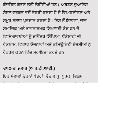
ਕੇਂਦਰਿਤ ਕਰਨ ਲਈ ਲੋੜੀਂਦੀਆਂ ਹਨ। ਅਰਬਨ ਚੁਆਇਸ
ਸੋਸ਼ਲ ਵਰਕਰ ਵਜੋਂ ਨੌਕਰੀ ਕਰਦਾ ਹੈ ਜੋ ਵਿਅਕਤੀਗਤ ਅਤੇ
ਸਮੂਹ ਸਲਾਹ ਪ੍ਰਦਾਨ ਕਰਦਾ ਹੈ। ਇਸ ਤੋਂ ਇਲਾਵਾ, ਚਾਰ
ਸਮਾਜਿਕ ਅਤੇ ਭਾਵਨਾਤਮਕ ਸਿਖਲਾਈ ਕੋਚ ਹਨ ਜੋ
ਵਿਦਿਆਰਥੀਆਂ ਨੂੰ ਚਰਿੱਤਰ ਸਿੱਖਿਆ, ਧੱਕੇਸ਼ਾਹੀ ਦੀ
ਰੋਕਥਾਮ, ਵਿਹਾਰ ਯੋਜਨਾਵਾਂ ਅਤੇ ਕਮਿਊਨਿਟੀ ਏਜੰਸੀਆਂ ਨੂੰ
ਰੈਫਰਲ ਕਰਨ ਵਿੱਚ ਸਹਾਇਤਾ ਕਰਦੇ ਹਨ।
ਦਖਲ ਦਾ ਜਵਾਬ (ਆਰ.ਟੀ.ਆਈ.)
ਇਹ ਸੇਵਾਵਾਂ ਉਹਨਾਂ ਖੇਤਰਾਂ ਵਿੱਚ ਵਾਧੂ, ਪੂਰਕ, ਵਿਸ਼ੇਸ਼
ਹਿਦਾਇਤਾਂ ਪ੍ਰਦਾਨ ਕਰਨ ਲਈ ਉਪਲਬਧ ਹਨ ਜਿਨ੍ਹਾਂ ਨੂੰ
ਵਿਸ਼ੇਸ਼ ਵਿਦਿਆਰਥੀ ਦੀ ਸਿਖਲਾਈ ਨੂੰ ਵਧਾਉਣ ਦੀ ਲੋੜ ਹੈ।
ਵਿਦਿਆਰਥੀਆਂ ਦੀ ਪਛਾਣ ਕਈ ਤਰ੍ਹਾਂ ਦੀਆਂ ਸਕ੍ਰੀਨਿੰਗਾਂ
ਅਤੇ ਮੁਲਾਂਕਣਾਂ ਰਾਹੀਂ ਕੀਤੀ ਜਾਂਦੀ ਹੈ, ਜਿਵੇਂ ਕਿ ਪਹਿਲਾਂ
ਦੱਸਿਆ ਗਿਆ ਹੈ। ਅਰਬਨ ਚੁਆਇਸ ਸਾਰੇ ਕਲਾਸਰੂਮਾਂ,
ਕੇ-6ਵੇਂ ਗ੍ਰੇਡ ਵਿੱਚ 6:1 ਬਾਲਗ ਨੂੰ ਵਿਦਿਆਰਥੀ ਰਾਸ਼ਨ
ਪ੍ਰਦਾਨ ਕਰਦੀ ਹੈ। ਹਰ ਵਿਦਿਆਰਥੀ ਦੁਆਰਾ.