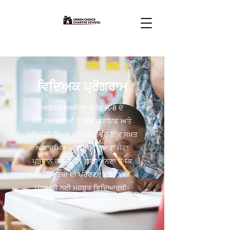
ਵਿਦਿਅਕ ਪ੍ਰੋਗਰਾਮ
ਅਰਬਨ ਚੁਆਇਸ ਗ੍ਰੇਡ K-8 ਦੇ
ਵਿਦਿਆਰਥੀਆਂ ਨੂੰ ਇੱਕ ਸਹਾਇਕ ਅਤੇ
ਸਹਿਯੋਗੀ ਸਿੱਖਣ ਦੇ ਮਾਹੌਲ ਵਿੱਚ ਇੱਕ ਸਖ਼ਤ
ਅਕਾਦਮਿਕ ਪ੍ਰੋਗਰਾਮ ਦੁਆਰਾ ਸੇਵਾ
ਪ੍ਰਦਾਨ ਕਰਦੀ ਹੈ। ਸਾਡਾ ਮੰਨਣਾ ਹੈ ਕਿ
ਵਿਦਿਆਰਥੀ ਦੀ ਪ੍ਰੇਰਣਾ, ਰੁਝੇਵੇਂ ਅਤੇ
ਪ੍ਰਾਪਤੀ ਲਈ ਮਜ਼ਬੂਤ ਵਿਦਿਆਰਥੀ-
ਅਧਿਆਪਕ ਰਿਸ਼ਤੇ ਜ਼ਰੂਰੀ ਹਨ।