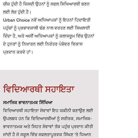
ਚੀਜ਼ ਹੁੰਦੀ ਹੈ ਜਿਸਦੀ ਉਹਨਾਂ ਨੂੰ ਸਫਲ ਸਿਖਿਆਰਥੀ ਬਣਨ
ਲਈ ਲੋੜ ਹੁੰਦੀ ਹੈ।
Urban Choice ਨਵੇਂ ਅਧਿਆਪਕਾਂ ਨੂੰ ਇਹਨਾਂ ਹਿਦਾਇਤੀ
ਪਹੁੰਚਾਂ ਨੂੰ ਪ੍ਰਭਾਵਸ਼ਾਲੀ ਢੰਗ ਨਾਲ ਵਰਤਣ ਲਈ ਸਿਖਲਾਈ
ਦਿੰਦਾ ਹੈ, ਅਤੇ ਅਸੀਂ ਅਧਿਆਪਕਾਂ ਨੂੰ ਕਲਾਸਰੂਮ ਵਿੱਚ ਉਹਨਾਂ
ਦੇ ਹੁਨਰਾਂ ਨੂੰ ਨਿਖਾਰਨ ਲਈ ਨਿਰੰਤਰ ਪੇਸ਼ੇਵਰ ਵਿਕਾਸ
ਪ੍ਰਦਾਨ ਕਰਦੇ ਹਾਂ।
ਵਿਦਿਆਰਥੀ ਸਹਾਇਤਾ
ਸਮਾਜਿਕ ਭਾਵਨਾਤਮਕ ਸਿੱਖਿਆ
ਵਿਦਿਆਰਥੀ ਸਹਾਇਤਾ ਸੇਵਾਵਾਂ ਇਹ ਯਕੀਨੀ ਬਣਾਉਣ ਲਈ
ਉਪਲਬਧ ਹਨ ਕਿ ਵਿਦਿਆਰਥੀਆਂ ਨੂੰ ਸਰੀਰਕ, ਸਮਾਜਿਕ-
ਭਾਵਨਾਤਮਕ ਅਤੇ ਸਿਹਤ ਸੇਵਾਵਾਂ ਤੱਕ ਪਹੁੰਚ ਪ੍ਰਦਾਨ ਕੀਤੀ
ਜਾਂਦੀ ਹੈ ਜੋ ਸਕੂਲ ਵਿੱਚ ਸਫਲਤਾਪੂਰਵਕ ਸਿੱਖਣ 'ਤੇ ਧਿਆਨ