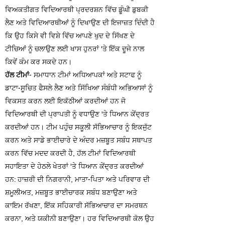
ਵਿਅਕਤੀਗਤ ਵਿਦਿਆਰਥੀ ਪ੍ਰਦਰਸ਼ਨ ਵਿੱਚ ਡੂੰਘੀ ਡੁਬਕੀ
ਲੈਣ ਅਤੇ ਵਿਦਿਆਰਥੀਆਂ ਨੂੰ ਦਿਖਾਉਣ ਦੀ ਇਜਾਜ਼ਤ ਦਿੰਦੀ ਹੈ
ਕਿ ਉਹ ਕਿਸੇ ਵੀ ਵਿਸ਼ੇ ਵਿੱਚ ਆਪਣੇ ਖੁਦ ਦੇ ਸਿੱਖਣ ਦੇ
ਟੀਚਿਆਂ ਨੂੰ ਚਲਾਉਣ ਲਈ ਖਾਸ ਹੁਨਰਾਂ 'ਤੇ ਇੱਕ ਦੂਜੇ ਨਾਲ
ਕਿਵੇਂ ਕੰਮ ਕਰ ਸਕਦੇ ਹਨ।
ਹੱਲ ਟੀਮਾਂ
- ਸਮਾਧਾਨ ਟੀਮਾਂ ਅਧਿਆਪਕਾਂ ਅਤੇ ਸਟਾਫ ਨੂੰ
ਡਾਟਾ-ਸੂਚਿਤ ਫੈਸਲੇ ਲੈਣ ਅਤੇ ਸਿੱਖਿਆ ਸੰਬੰਧੀ ਅਭਿਆਸਾਂ ਨੂੰ
ਵਿਕਸਤ ਕਰਨ ਲਈ ਇਕੱਠੀਆਂ ਕਰਦੀਆਂ ਹਨ ਜੋ
ਵਿਦਿਆਰਥੀ ਦੀ ਪ੍ਰਾਪਤੀ ਨੂੰ ਵਧਾਉਣ 'ਤੇ ਧਿਆਨ ਕੇਂਦ੍ਰਤ
ਕਰਦੀਆਂ ਹਨ। ਟੀਮ ਪਹੁੰਚ ਸਕੂਲੀ ਸੱਭਿਆਚਾਰ ਨੂੰ ਇਕਜੁੱਟ
ਕਰਨ ਅਤੇ ਸਾਡੇ ਭਾਈਚਾਰੇ ਦੇ ਅੰਦਰ ਮਜ਼ਬੂਤ ਸਬੰਧ ਸਥਾਪਤ
ਕਰਨ ਵਿੱਚ ਮਦਦ ਕਰਦੀ ਹੈ, ਹੱਲ ਟੀਮਾਂ ਵਿਦਿਆਰਥੀ
ਸਹਾਇਤਾ ਦੇ ਹੇਠਲੇ ਖੇਤਰਾਂ 'ਤੇ ਧਿਆਨ ਕੇਂਦ੍ਰਤ ਕਰਦੀਆਂ
ਹਨ: ਹਾਜ਼ਰੀ ਦੀ ਨਿਗਰਾਨੀ, ਮਾਤਾ-ਪਿਤਾ ਅਤੇ ਪਰਿਵਾਰ ਦੀ
ਸ਼ਮੂਲੀਅਤ, ਮਜ਼ਬੂਤ ਭਾਈਚਾਰਕ ਸਬੰਧ ਬਣਾਉਣਾ ਅਤੇ
ਕਾਇਮ ਰੱਖਣਾ, ਇੱਕ ਸਹਿਕਾਰੀ ਸੱਭਿਆਚਾਰ ਦਾ ਸਮਰਥਨ
ਕਰਨਾ, ਅਤੇ ਯਕੀਨੀ ਬਣਾਉਣਾ। ਹਰ ਵਿਦਿਆਰਥੀ ਕੋਲ ਉਹ