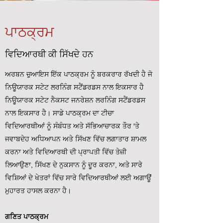
ਪਾਠਕ੍ਰਮ
ਵਿਦਿਆਰਥੀ ਕੀ ਸਿੱਖਦੇ ਹਨ
ਅਰਬਨ ਚੁਆਇਸ ਇੱਕ ਪਾਠਕ੍ਰਮ ਨੂੰ ਬਰਕਰਾਰ ਰੱਖਦੀ ਹੈ ਜੋ
ਨਿਊਯਾਰਕ ਸਟੇਟ ਲਰਨਿੰਗ ਸਟੈਂਡਰਡਸ ਨਾਲ ਇਕਸਾਰ ਹੈ
ਨਿਊਯਾਰਕ ਸਟੇਟ ਨੈਕਸਟ ਜਨਰੇਸ਼ਨ ਲਰਨਿੰਗ ਸਟੈਂਡਰਡਸ
ਨਾਲ ਇਕਸਾਰ ਹੈ। ਸਾਡੇ ਪਾਠਕ੍ਰਮ ਦਾ ਟੀਚਾ
ਵਿਦਿਆਰਥੀਆਂ ਨੂੰ ਸੰਬੰਧਤ ਅਤੇ ਸੱਭਿਆਚਾਰਕ ਤੌਰ 'ਤੇ
ਜਵਾਬਦੇਹ ਅਧਿਆਪਨ ਅਤੇ ਸਿੱਖਣ ਵਿੱਚ ਲਗਾਤਾਰ ਸ਼ਾਮਲ
ਕਰਨਾ ਅਤੇ ਵਿਦਿਆਰਥੀ ਦੀ ਪ੍ਰਾਪਤੀ ਵਿੱਚ ਤੇਜ਼ੀ
ਲਿਆਉਣਾ, ਸਿੱਖਣ ਦੇ ਨੁਕਸਾਨ ਨੂੰ ਦੂਰ ਕਰਨਾ, ਅਤੇ ਸਾਰੇ
ਵਿਸ਼ਿਆਂ ਦੇ ਖੇਤਰਾਂ ਵਿੱਚ ਸਾਰੇ ਵਿਦਿਆਰਥੀਆਂ ਲਈ ਅਗਾਊਂ
ਮੁਹਾਰਤ ਹਾਸਲ ਕਰਨਾ ਹੈ।
ਗਣਿਤ ਪਾਠਕ੍ਰਮ